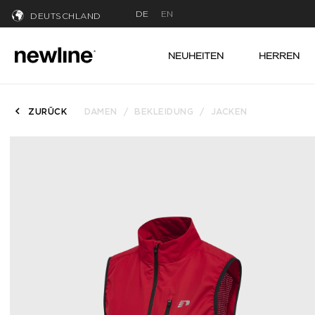
DE
EN
DEUTSCHLAND
NEUHEITEN
HERREN
ZURÜCK
DAMEN
BEKLEIDUNG
JACKEN