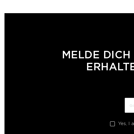
MELDE DICH
ERHALTE
Yes, I 