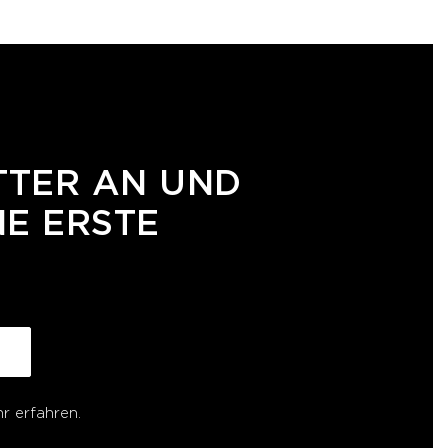
TTER AN UND
NE ERSTE
r erfahren.