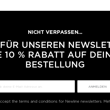
NICHT VERPASSEN...
 FÜR UNSEREN NEWSLE
 10 % RABATT AUF DEI
BESTELLUNG
ANMELDEN
accept the terms and conditions for Newline newsletters.
Meh