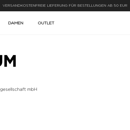
VERSANDKOSTENFREIE LIEFERUNG FÜR BESTELLUNGEN AB 50 EUR
DAMEN
OUTLET
UM
gesellschaft mbH