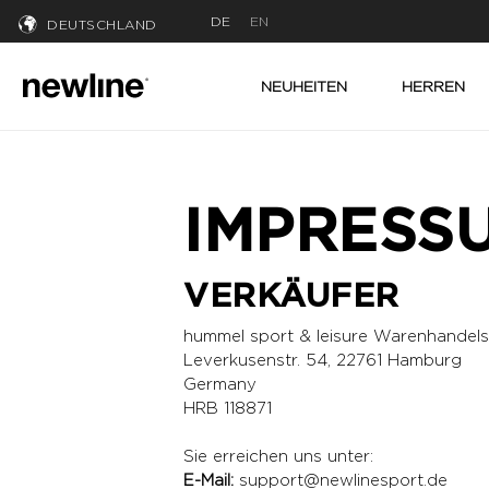
DE
EN
DEUTSCHLAND
NEUHEITEN
HERREN
IMPRESS
VERKÄUFER
hummel sport & leisure Warenhandels
Leverkusenstr. 54, 22761 Hamburg
Germany
HRB 118871
Sie erreichen uns unter:
E-Mail:
support@newlinesport.de