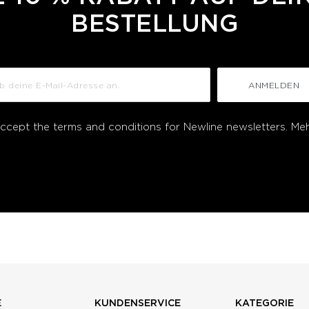
BESTELLUNG
ANMELDEN
accept the terms and conditions for Newline newsletters.
Meh
E
KUNDENSERVICE
KATEGORIE