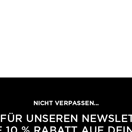
NICHT VERPASSEN...
 FÜR UNSEREN NEWSLE
 10 % RABATT AUF DEI