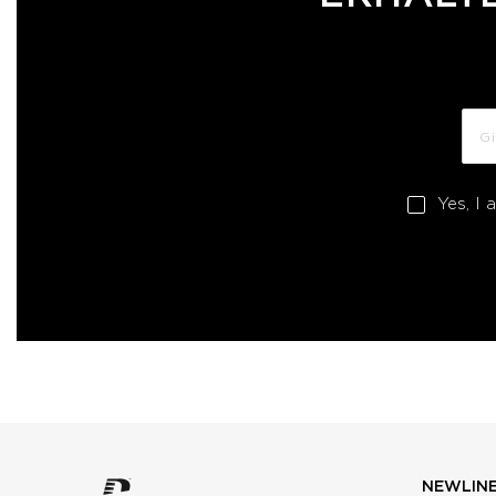
Yes, I 
NEWLIN