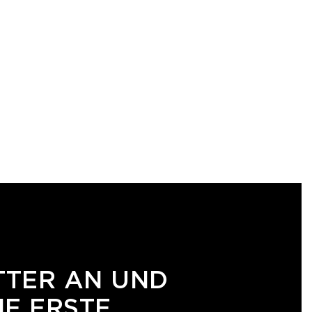
TTER AN UND
NE ERSTE