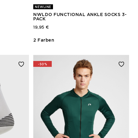
NEWLINE
NWLDO FUNCTIONAL ANKLE SOCKS 3-
PACK
19,95 €
2 Farben
-50%