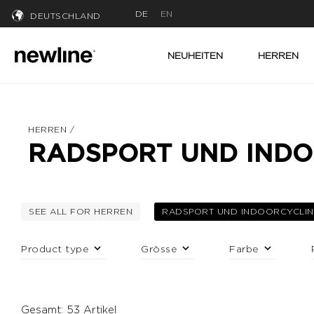
DE
EN
DEUTSCHLAND
NEUHEITEN
HERREN
HERREN
/
RADSPORT UND IND
SEE ALL FOR HERREN
RADSPORT UND INDOORCYCLI
FILTERN NACH KATEGORIE: HERREN
A
Product type
Grösse
Farbe
Gesamt: 53 Artikel