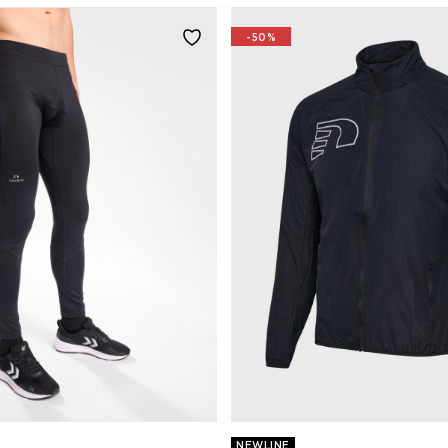
-50%
NEWLINE