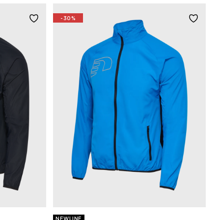
-30%
NEWLINE