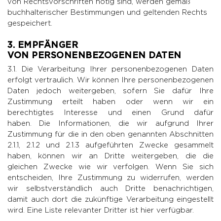
von Rechtsvorschriften nötig sind, werden gemäß
buchhalterischer Bestimmungen und geltenden Rechts
gespeichert.
3. EMPFÄNGER
VON PERSONENBEZOGENEN DATEN
3.1. Die Verarbeitung Ihrer personenbezogenen Daten
erfolgt vertraulich. Wir können Ihre personenbezogenen
Daten jedoch weitergeben, sofern Sie dafür Ihre
Zustimmung erteilt haben oder wenn wir ein
berechtigtes Interesse und einen Grund dafür
haben. Die Informationen, die wir aufgrund Ihrer
Zustimmung für die in den oben genannten Abschnitten
2.1.1, 2.1.2 und 2.1.3 aufgeführten Zwecke gesammelt
haben, können wir an Dritte weitergeben, die die
gleichen Zwecke wie wir verfolgen. Wenn Sie sich
entscheiden, Ihre Zustimmung zu widerrufen, werden
wir selbstverständlich auch Dritte benachrichtigen,
damit auch dort die zukünftige Verarbeitung eingestellt
wird. Eine Liste relevanter Dritter ist
hier
verfügbar.