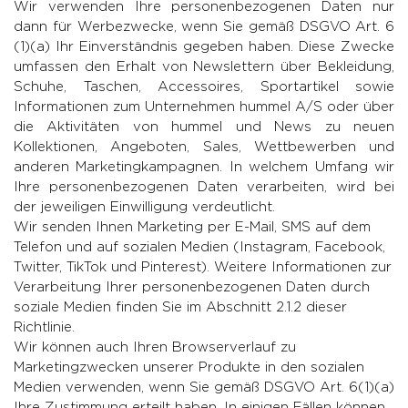
Wir verwenden Ihre personenbezogenen Daten nur
dann für Werbezwecke, wenn Sie gemäß DSGVO Art. 6
(1)(a) Ihr Einverständnis gegeben haben. Diese Zwecke
umfassen den Erhalt von Newslettern über Bekleidung,
Schuhe, Taschen, Accessoires, Sportartikel sowie
Informationen zum Unternehmen hummel A/S oder über
die Aktivitäten von hummel und News zu neuen
Kollektionen, Angeboten, Sales, Wettbewerben und
anderen Marketingkampagnen. In welchem Umfang wir
Ihre personenbezogenen Daten verarbeiten, wird bei
der jeweiligen Einwilligung verdeutlicht.
Wir senden Ihnen Marketing per E-Mail, SMS auf dem
Telefon und auf sozialen Medien (Instagram, Facebook,
Twitter, TikTok und Pinterest). Weitere Informationen zur
Verarbeitung Ihrer personenbezogenen Daten durch
soziale Medien finden Sie im Abschnitt 2.1.2 dieser
Richtlinie.
Wir können auch Ihren Browserverlauf zu
Marketingzwecken unserer Produkte in den sozialen
Medien verwenden, wenn Sie gemäß DSGVO Art. 6(1)(a)
Ihre Zustimmung erteilt haben. In einigen Fällen können