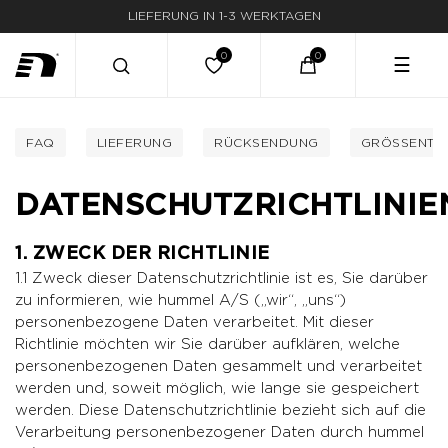
LIEFERUNG IN 1-3 WERKTAGEN
☰
FAQ
LIEFERUNG
RÜCKSENDUNG
GRÖSSENTAB
DATENSCHUTZRICHTLINIE
1. ZWECK DER RICHTLINIE
1.1 Zweck dieser Datenschutzrichtlinie ist es, Sie darüber
zu informieren, wie hummel A/S („wir“, „uns“)
personenbezogene Daten verarbeitet. Mit dieser
Richtlinie möchten wir Sie darüber aufklären, welche
personenbezogenen Daten gesammelt und verarbeitet
werden und, soweit möglich, wie lange sie gespeichert
werden. Diese Datenschutzrichtlinie bezieht sich auf die
Verarbeitung personenbezogener Daten durch hummel