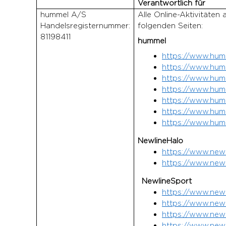
Verantwortlich für
hummel A/S
Alle Online-Aktivitäten 
Handelsregisternummer:
folgenden Seiten:
81198411
hummel
https://www.hum
https://www.hum
https://www.hum
https://www.hum
https://www.hum
https://www.humm
https://www.hum
NewlineHalo
https://www.newl
https://www.new
NewlineSport
https://www.newl
https://www.new
https://www.newl
https://www.newl