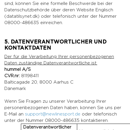
sind, können Sie eine formelle Beschwerde bei der
Datenschutzbehörde über deren Website
Englisch
(datatilsynet.dk)
oder telefonisch unter der Nummer
08000-486635 einreichen.
5. DATENVERANTWORTLICHER UND
KONTAKTDATEN
Der für die Verarbeitung Ihrer personenbezogenen
Daten zuständige Datenverantwortliche ist:
hummel A/S
CVR.nr:
81198411
Balticagade 20, 8000 Aarhus C
Dänemark
Wenn Sie Fragen zu unserer Verarbeitung Ihrer
personenbezogenen Daten haben, können Sie uns per
E-Mail an
support@newlinesport.de
oder telefonisch
unter der Nummer 08000-486635 kontaktieren.
Datenverantwortlicher