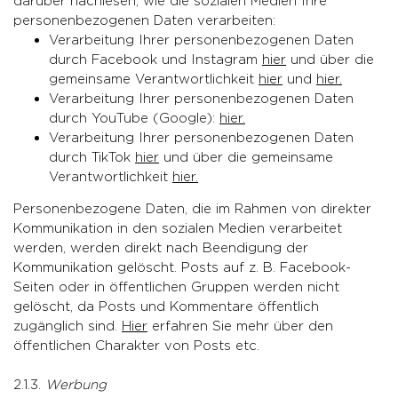
darüber nachlesen, wie die sozialen Medien Ihre
personenbezogenen Daten verarbeiten:
Verarbeitung Ihrer personenbezogenen Daten
durch Facebook und Instagram
hier
und über die
gemeinsame Verantwortlichkeit
hier
und
hier.
Verarbeitung Ihrer personenbezogenen Daten
durch YouTube (Google):
hier
.
Verarbeitung Ihrer personenbezogenen Daten
durch TikTok
hier
und über die gemeinsame
Verantwortlichkeit
hier
.
Personenbezogene Daten, die im Rahmen von direkter
Kommunikation in den sozialen Medien verarbeitet
werden, werden direkt nach Beendigung der
Kommunikation gelöscht. Posts auf z. B. Facebook-
Seiten oder in öffentlichen Gruppen werden nicht
gelöscht, da Posts und Kommentare öffentlich
zugänglich sind.
Hier
erfahren Sie mehr über den
öffentlichen Charakter von Posts etc.
2.1.3.
Werbung