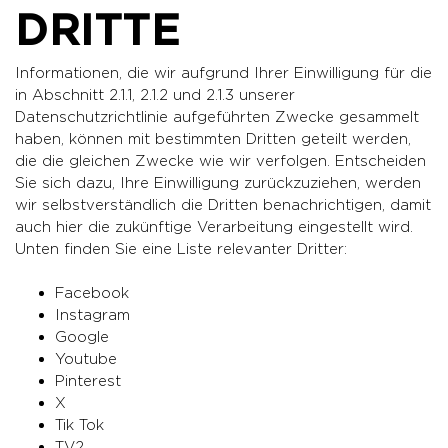
DRITTE
Informationen, die wir aufgrund Ihrer Einwilligung für die
in Abschnitt 2.1.1, 2.1.2 und 2.1.3 unserer
Datenschutzrichtlinie aufgeführten Zwecke gesammelt
haben, können mit bestimmten Dritten geteilt werden,
die die gleichen Zwecke wie wir verfolgen. Entscheiden
Sie sich dazu, Ihre Einwilligung zurückzuziehen, werden
wir selbstverständlich die Dritten benachrichtigen, damit
auch hier die zukünftige Verarbeitung eingestellt wird.
Unten finden Sie eine Liste relevanter Dritter:
Facebook
Instagram
Google
Youtube
Pinterest
X
Tik Tok
TV2