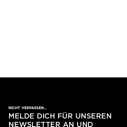
1
2
3
4
5
NICHT VERPASSEN...
MELDE DICH FÜR UNSEREN
NEWSLETTER AN UND