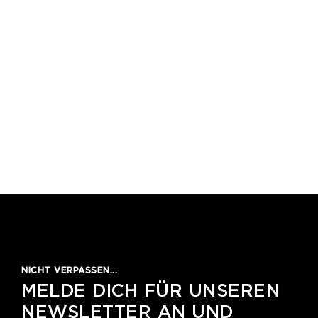
1
2
3
4
5
NICHT VERPASSEN...
MELDE DICH FÜR UNSEREN
NEWSLETTER AN UND