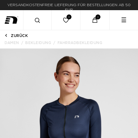
LIEFERUNG IN 1-3 WERKTAGEN
☰
ZURÜCK
DAMEN
BEKLEIDUNG
FAHRRADBEKLEIDUNG