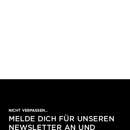
1
2
3
4
5
NICHT VERPASSEN...
MELDE DICH FÜR UNSEREN
NEWSLETTER AN UND