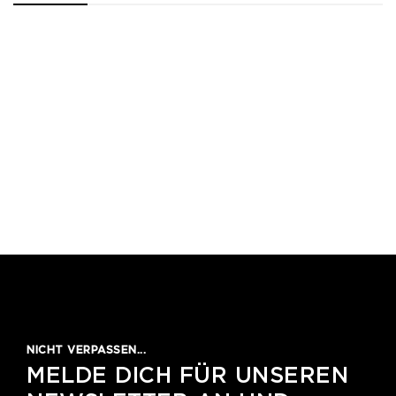
1
2
3
4
5
NICHT VERPASSEN...
MELDE DICH FÜR UNSEREN