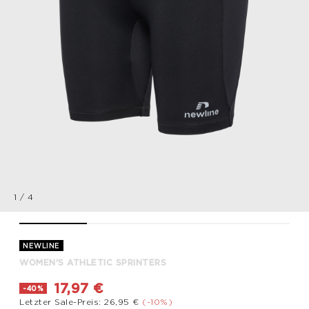
1
/
4
WOMEN'S ATHLETIC SPRINTERS, BLACK, packshot
WOMEN'S ATHLETIC SPRINTERS, BLACK, packshot
WOMEN'S ATHLETIC SPRINTERS, BL
WOMEN'S ATHLETIC 
NEWLINE
WOMEN'S ATHLETIC SPRINTERS
17,97 €
-40%
Letzter Sale-Preis: 26,95 €
(-10%)