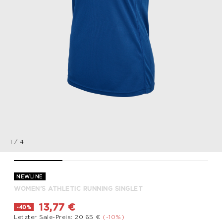
1
/
4
WOMEN'S ATHLETIC RUNNING SINGLET, TRUE BLUE, packshot
WOMEN'S ATHLETIC RUNNING SINGLET, TRUE BLUE,
WOMEN'S ATHLETIC RUNNING SINGL
WOMEN'S ATHLETIC 
NEWLINE
WOMEN'S ATHLETIC RUNNING SINGLET
13,77 €
-40%
Letzter Sale-Preis: 20,65 €
(-10%)