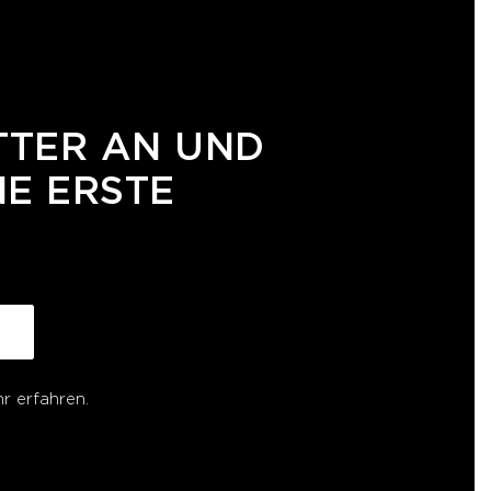
TTER AN UND
NE ERSTE
r erfahren.