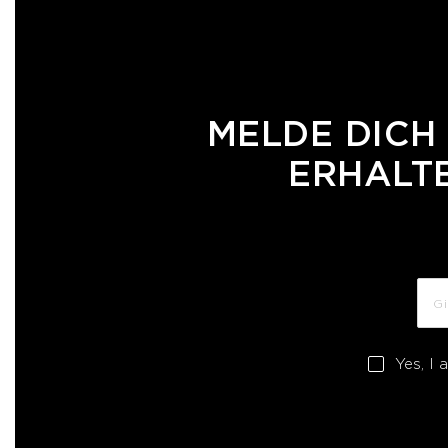
MELDE DICH
ERHALTE
Yes, I 