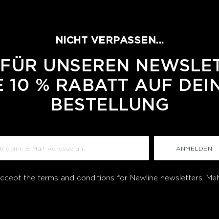
NICHT VERPASSEN...
 FÜR UNSEREN NEWSLE
 10 % RABATT AUF DEI
BESTELLUNG
ANMELDEN
accept the terms and conditions for Newline newsletters.
Meh