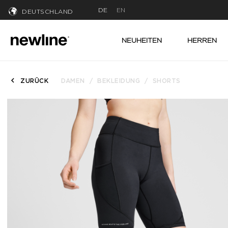
DE
EN
DEUTSCHLAND
NEUHEITEN
HERREN
ZURÜCK
DAMEN
BEKLEIDUNG
SHORTS