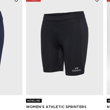
NEWLINE
N
WOMEN'S ATHLETIC SPRINTERS
N