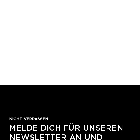
1
2
3
4
5
NICHT VERPASSEN...
MELDE DICH FÜR UNSEREN
NEWSLETTER AN UND