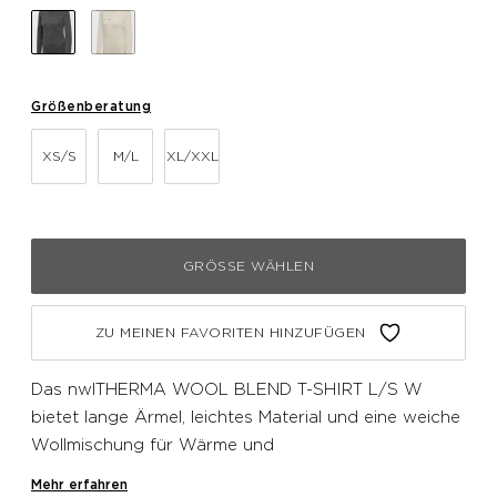
Größenberatung
XS/S
M/L
XL/XXL
GRÖSSE WÄHLEN
ZU MEINEN FAVORITEN HINZUFÜGEN
Das nwlTHERMA WOOL BLEND T-SHIRT L/S W
bietet lange Ärmel, leichtes Material und eine weiche
Wollmischung für Wärme und
Temperaturregulierung. Das nahtlose Design
Mehr erfahren