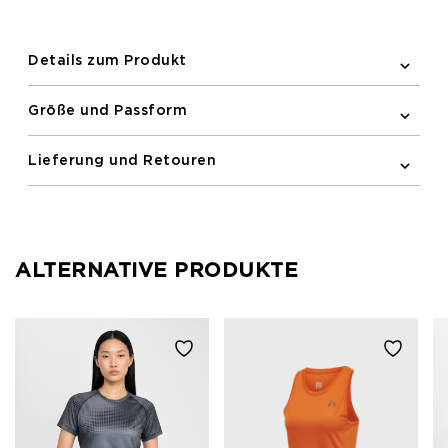
verhindert Reibung und ein dezentes Newline-Logo
auf der Brust vervollständigt den Look.
Details zum Produkt
Größe und Passform
Lieferung und Retouren
ALTERNATIVE PRODUKTE