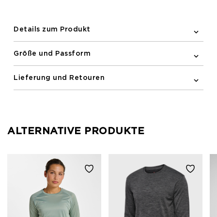
verhindert Reibung und ein dezentes Newline-Logo
auf der Brust vervollständigt den Look.
Details zum Produkt
Größe und Passform
Lieferung und Retouren
ALTERNATIVE PRODUKTE