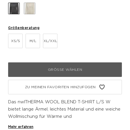
Größenberatung
XS/S
M/L
XL/XXL
GRÖSSE WÄHLEN
ZU MEINEN FAVORITEN HINZUFÜGEN
Das nwlTHERMA WOOL BLEND T-SHIRT L/S W
bietet lange Ärmel, leichtes Material und eine weiche
Wollmischung für Wärme und
Temperaturregulierung. Das nahtlose Design
Mehr erfahren