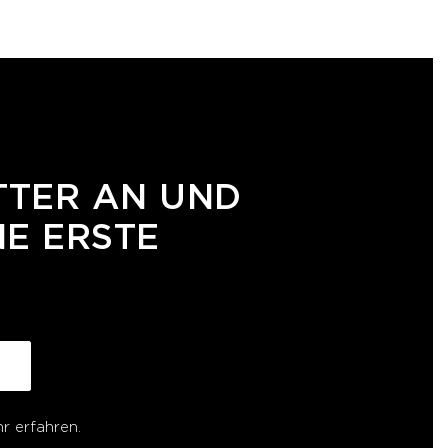
TTER AN UND
NE ERSTE
r erfahren.