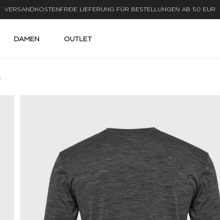
LIEFERUNG IN 1-3 WERKTAGEN
DAMEN
OUTLET
S