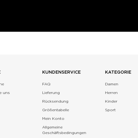
E
KUNDENSERVICE
KATEGORIE
ne
FAQ
Damen
e uns
Lieferung
Herren
Rücksendung
Kinder
Größentabelle
Sport
Mein Konto
Allgemeine
Geschäftsbedingungen