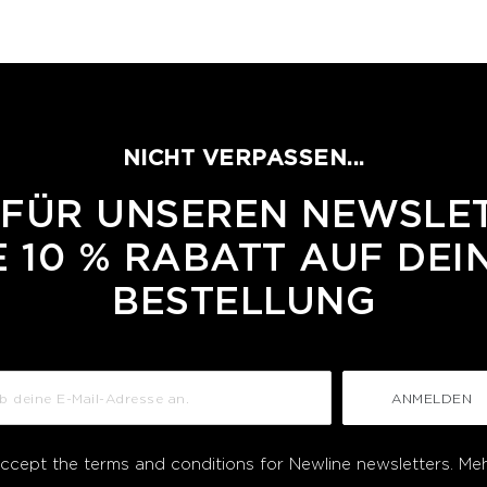
NICHT VERPASSEN...
 FÜR UNSEREN NEWSLE
 10 % RABATT AUF DEI
BESTELLUNG
ANMELDEN
accept the terms and conditions for Newline newsletters.
Meh