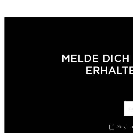
MELDE DICH
ERHALTE
Yes, I 