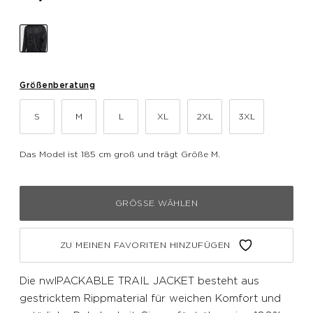
Größenberatung
S
M
L
XL
2XL
3XL
Das Model ist 185 cm groß und trägt Größe M.
GRÖSSE WÄHLEN
ZU MEINEN FAVORITEN HINZUFÜGEN
Die nwlPACKABLE TRAIL JACKET besteht aus
gestricktem Rippmaterial für weichen Komfort und