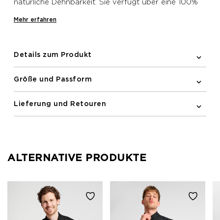
natürliche Dehnbarkeit. Sie verfügt über eine 100%
fluorfreie, wasserabweisende Behandlung und
Mehr erfahren
Windschutz, um die Temperatur an windigen Tagen
zu regulieren.
Details zum Produkt
Größe und Passform
Lieferung und Retouren
ALTERNATIVE PRODUKTE