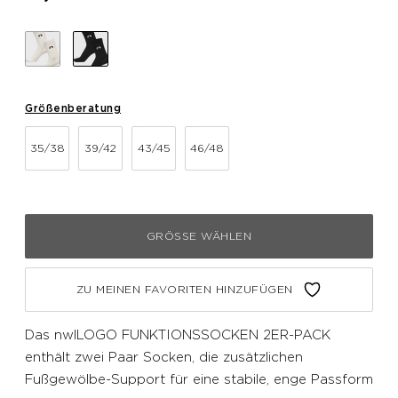
Größenberatung
35/38
39/42
43/45
46/48
GRÖSSE WÄHLEN
ZU MEINEN FAVORITEN HINZUFÜGEN
Das nwlLOGO FUNKTIONSSOCKEN 2ER-PACK
enthält zwei Paar Socken, die zusätzlichen
Fußgewölbe-Support für eine stabile, enge Passform