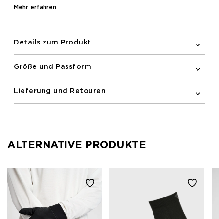
bieten. Hergestellt aus feuchtigkeitsableitendem
Mehr erfahren
Material, halten diese Socken Sie kühl und trocken.
Mit integriertem dekorativem Logo und
Strickstruktur für verbesserten Halt.
Details zum Produkt
Größe und Passform
Lieferung und Retouren
ALTERNATIVE PRODUKTE