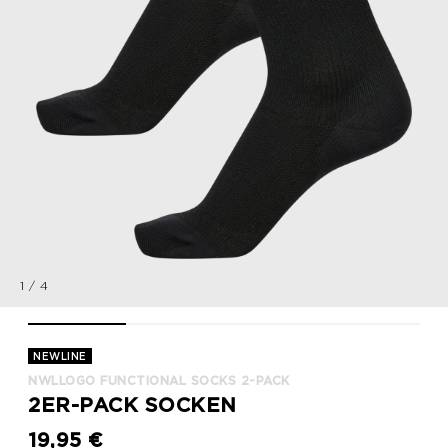
1
/
4
nwlLOGO FUNCTIONAL SOCKS 2-PACK, BLACK, packshot
nwlLOGO FUNCTIONAL SOCKS 2-PACK, BLACK, pac
nwlLOGO FUNCTIONAL SOCKS 2-PAC
nwlLOGO FUNCTION
NEWLINE
NWLLOGO FUNCTIONAL SOCKS 2-PACK
2ER-PACK SOCKEN
19,95 €