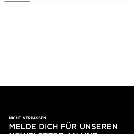
1
2
3
4
5
NICHT VERPASSEN...
MELDE DICH FÜR UNSEREN