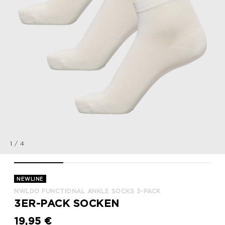
1
/
4
nwlDO FUNCTIONAL ANKLE SOCKS 3-PACK, WHITE, packshot
nwlDO FUNCTIONAL ANKLE SOCKS 3-PACK, WHITE,
nwlDO FUNCTIONAL ANKLE SOCKS 3
nwlDO FUNCTIONAL 
NEWLINE
NWLDO FUNCTIONAL ANKLE SOCKS 3-PACK
3ER-PACK SOCKEN
19,95 €