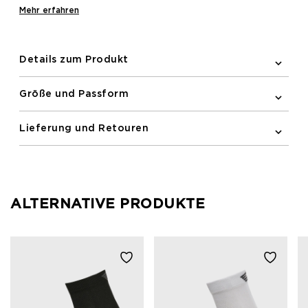
bieten. Hergestellt aus feuchtigkeitsregulierendem
Mehr erfahren
Material, halten diese Socken Sie kühl und trocken.
Integriertes dekoratives Logo und Strickstruktur
verbessern Unterstützung und Stil.
Details zum Produkt
Größe und Passform
Lieferung und Retouren
ALTERNATIVE PRODUKTE