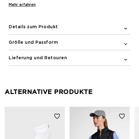
bieten. Hergestellt aus feuchtigkeitsregulierendem
Mehr erfahren
Material, halten diese Socken Sie kühl und trocken.
Integriertes dekoratives Logo und Strickstruktur
verbessern Unterstützung und Stil.
Details zum Produkt
Größe und Passform
Lieferung und Retouren
ALTERNATIVE PRODUKTE