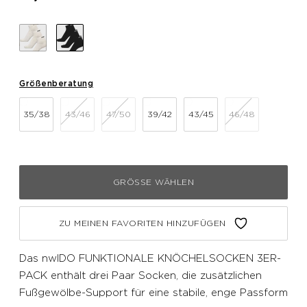
Größenberatung
35/38
43/46
47/50
39/42
43/45
46/48
GRÖSSE WÄHLEN
ZU MEINEN FAVORITEN HINZUFÜGEN
Das nwlDO FUNKTIONALE KNÖCHELSOCKEN 3ER-
PACK enthält drei Paar Socken, die zusätzlichen
Fußgewölbe-Support für eine stabile, enge Passform