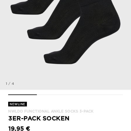
1
/
4
nwlDO FUNCTIONAL ANKLE SOCKS 3-PACK, BLACK, packshot
nwlDO FUNCTIONAL ANKLE SOCKS 3-PACK, BLACK,
nwlDO FUNCTIONAL ANKLE SOCKS 3
nwlDO FUNCTIONAL
NEWLINE
NWLDO FUNCTIONAL ANKLE SOCKS 3-PACK
3ER-PACK SOCKEN
19,95 €