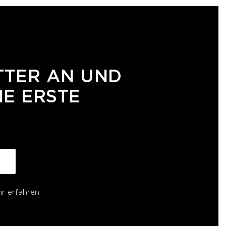
TTER AN UND
NE ERSTE
r erfahren.