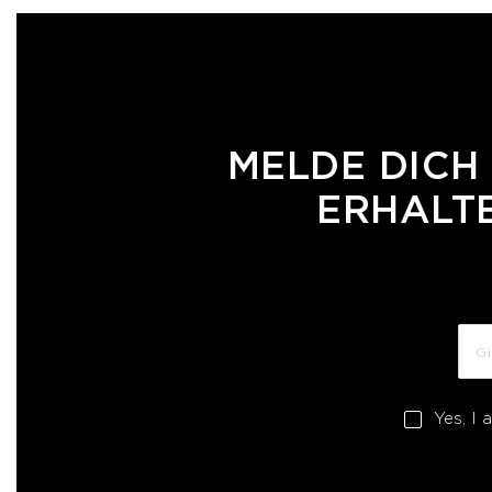
MELDE DICH
ERHALTE
Yes, I 