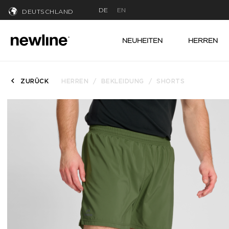
DE
EN
DEUTSCHLAND
NEUHEITEN
HERREN
ZURÜCK
HERREN
BEKLEIDUNG
SHORTS