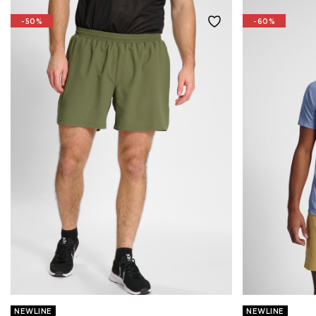
-50%
-60%
NEWLINE
NEWLINE