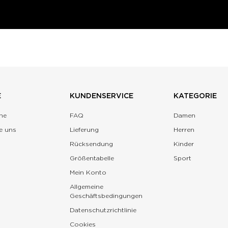
E
KUNDENSERVICE
KATEGORIE
ne
FAQ
Damen
e uns
Lieferung
Herren
Rücksendung
Kinder
Größentabelle
Sport
Mein Konto
Allgemeine
Geschäftsbedingungen
Datenschutzrichtlinie
Cookies