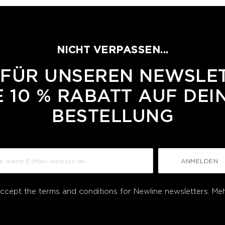
NICHT VERPASSEN...
 FÜR UNSEREN NEWSLE
 10 % RABATT AUF DEI
BESTELLUNG
ANMELDEN
accept the terms and conditions for Newline newsletters.
Meh