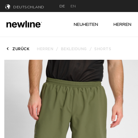
DE
EN
DEUTSCHLAND
NEUHEITEN
HERREN
ZURÜCK
HERREN
BEKLEIDUNG
SHORTS