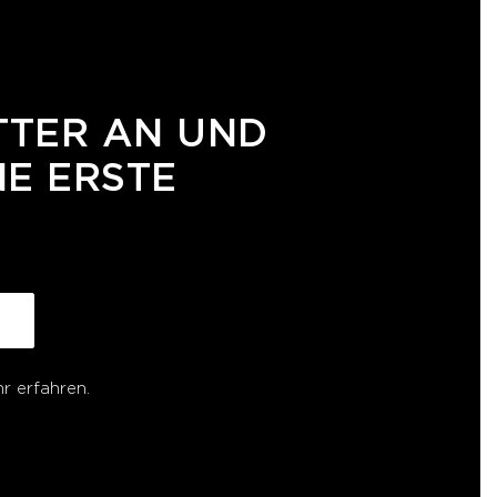
TTER AN UND
NE ERSTE
r erfahren.