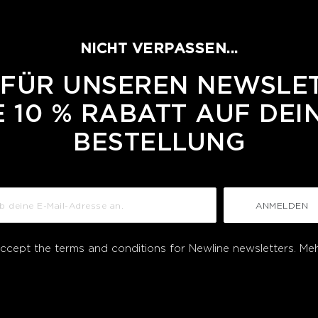
NICHT VERPASSEN...
 FÜR UNSEREN NEWSLE
 10 % RABATT AUF DEI
BESTELLUNG
ANMELDEN
accept the terms and conditions for Newline newsletters.
Meh