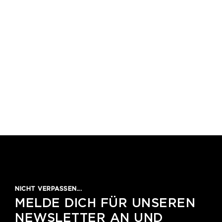
1
2
3
4
5
NICHT VERPASSEN...
MELDE DICH FÜR UNSEREN
NEWSLETTER AN UND