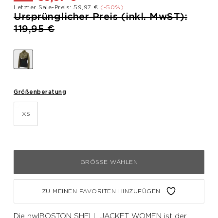
Letzter Sale-Preis: 59,97 €
(-50%)
Preis reduziert von
Ursprünglicher Preis (inkl. MwST):
bis
119,95 €
Größenberatung
XS
GRÖSSE WÄHLEN
ZU MEINEN FAVORITEN HINZUFÜGEN
Die nwlBOSTON SHELL JACKET WOMEN ist der