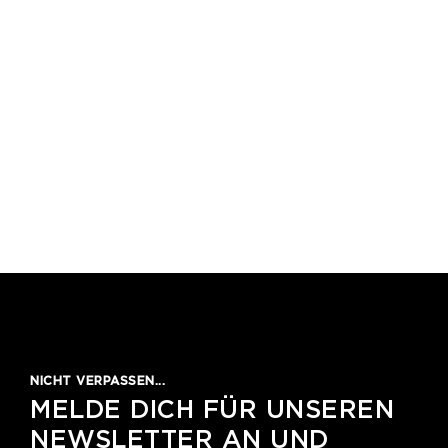
1
2
3
4
5
NICHT VERPASSEN...
MELDE DICH FÜR UNSEREN
NEWSLETTER AN UND