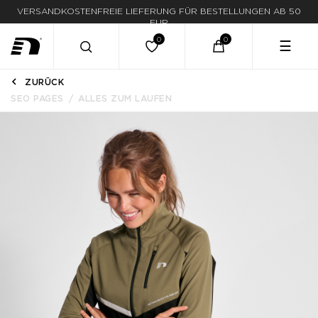
LIEFERUNG IN 1-3 WERKTAGEN
☰
ZURÜCK
SEO PAGES
ALLES ZUM LAUFEN