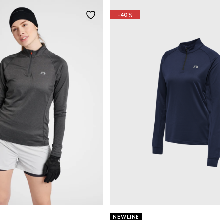
-40%
NEWLINE