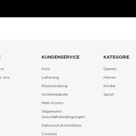
E
KUNDENSERVICE
KATEGORIE
ne
FAQ
Damen
e uns
Lieferung
Herren
Rücksendung
Kinder
Größentabelle
Sport
Mein Konto
Allgemeine
Geschäftsbedingungen
Datenschutzrichtlinie
Cookies