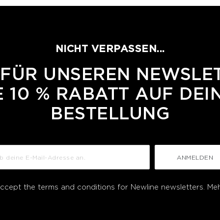
NICHT VERPASSEN...
 FÜR UNSEREN NEWSLE
 10 % RABATT AUF DEI
BESTELLUNG
ANMELDEN
accept the terms and conditions for Newline newsletters.
Meh