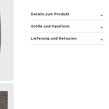
Bewegungsfreiheit und macht es ideal
für Ihre Laufeinheiten.
Details zum Produkt
Größe und Passform
Lieferung und Retouren