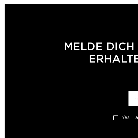
MELDE DICH
ERHALTE
Yes, I 