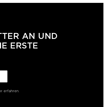
TTER AN UND
NE ERSTE
r erfahren.