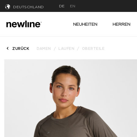
DE
EN
DEUTSCHLAND
NEUHEITEN
HERREN
ZURÜCK
DAMEN
LAUFEN
OBERTEILE