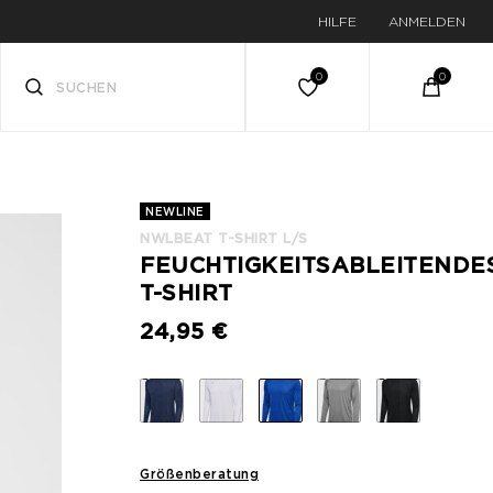
HILFE
ANMELDEN
NEWLINE
NWLBEAT T-SHIRT L/S
FEUCHTIGKEITSABLEITENDE
T-SHIRT
24,95 €
Größenberatung