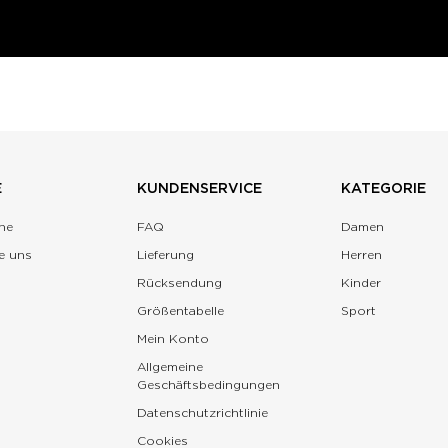
E
KUNDENSERVICE
KATEGORIE
ne
FAQ
Damen
e uns
Lieferung
Herren
Rücksendung
Kinder
Größentabelle
Sport
Mein Konto
Allgemeine
Geschäftsbedingungen
Datenschutzrichtlinie
Cookies