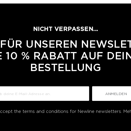
NICHT VERPASSEN...
 FÜR UNSEREN NEWSLE
 10 % RABATT AUF DEI
BESTELLUNG
ANMELDEN
accept the terms and conditions for Newline newsletters.
Meh