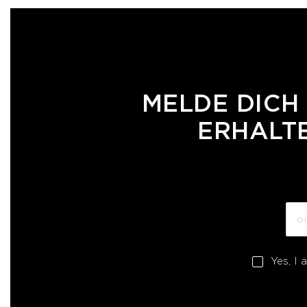
MELDE DICH
ERHALTE
Yes, I 