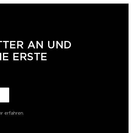
TTER AN UND
NE ERSTE
r erfahren.