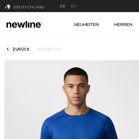
DE
EN
DEUTSCHLAND
NEUHEITEN
HERREN
ZURÜCK
NEUHEITEN