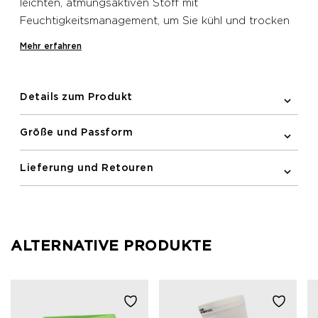
leichten, atmungsaktiven Stoff mit
Feuchtigkeitsmanagement, um Sie kühl und trocken
zu halten. Dieses langärmelige T-Shirt ist für
Mehr erfahren
Bewegungsfreiheit konzipiert und sorgt für Komfort
beim Laufen.
Details zum Produkt
Größe und Passform
Lieferung und Retouren
ALTERNATIVE PRODUKTE