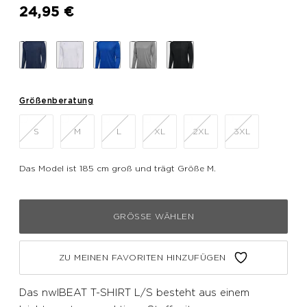
24,95 €
Größenberatung
S
M
L
XL
2XL
3XL
Das Model ist 185 cm groß und trägt Größe M.
GRÖSSE WÄHLEN
ZU MEINEN FAVORITEN HINZUFÜGEN
Das nwlBEAT T-SHIRT L/S besteht aus einem