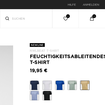
HILFE
ANMELDEN
NEWLINE
NWLBEAT T-SHIRT
FEUCHTIGKEITSABLEITENDE
T-SHIRT
19,95 €