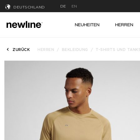
DE
EN
DEUTSCHLAND
NEUHEITEN
HERREN
ZURÜCK
HERREN
BEKLEIDUNG
T-SHIRTS UND TANK