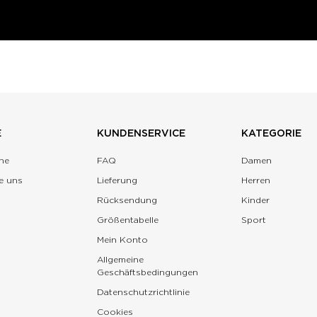
E
KUNDENSERVICE
KATEGORIE
ne
FAQ
Damen
e uns
Lieferung
Herren
Rücksendung
Kinder
Größentabelle
Sport
Mein Konto
Allgemeine
Geschäftsbedingungen
Datenschutzrichtlinie
Cookies