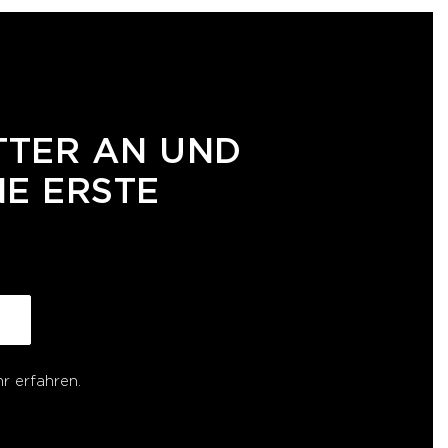
TTER AN UND
NE ERSTE
r erfahren.