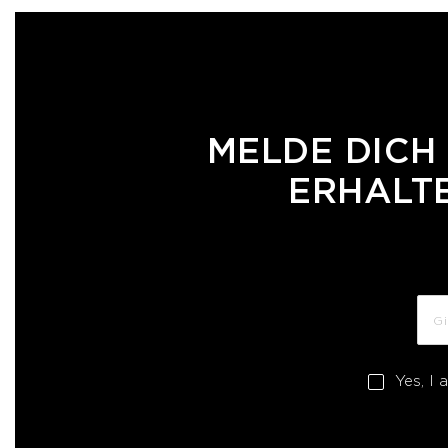
MELDE DICH
ERHALTE
Yes, I 