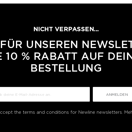
NICHT VERPASSEN...
 FÜR UNSEREN NEWSLE
 10 % RABATT AUF DEI
BESTELLUNG
ANMELDEN
accept the terms and conditions for Newline newsletters.
Meh