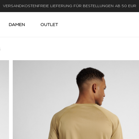
LIEFERUNG IN 1-3 WERKTAGEN
DAMEN
OUTLET
S