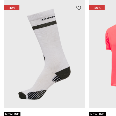
-40%
-50%
NEWLINE
NEWLINE