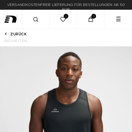
VERSANDKOSTENFREIE LIEFERUNG FÜR BESTELLUNGEN AB 50
EUR
☰
ZURÜCK
NEUHEITEN