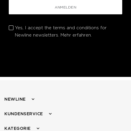
ANMELDEN
Yes, I accept the terms and conditions for
Newline newsletters.
Mehr erfahren.
NEWLINE
KUNDENSERVICE
KATEGORIE