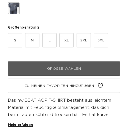
Größenberatung
S
M
L
XL
2XL
3XL
GRÖSSE WÄHLEN
ZU MEINEN FAVORITEN HINZUFÜGEN
Das nwlBEAT AOP T-SHIRT besteht aus leichtem
Material mit Feuchtigkeitsmanagement, das dich
beim Laufen kühl und trocken hält. Es hat kurze
Ärmel, einen Allover-Druck, atmungsaktives Material
Mehr erfahren