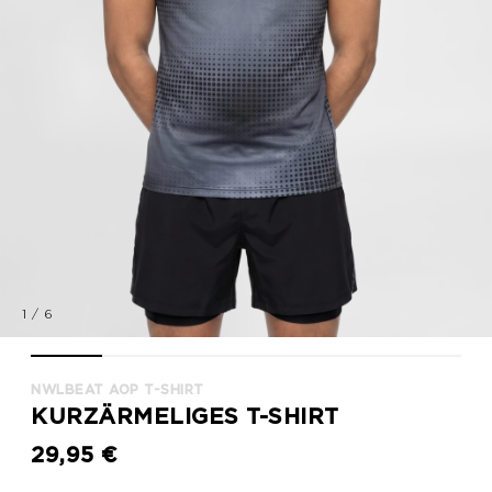
1
/
6
nwlBEAT AOP T-SHIRT, BLACK, model
nwlBEAT AOP T-SHIRT, BLACK, model
nwlBEAT AOP T-SHIRT, BLACK, packshot
nwlBEAT AOP T-SHIRT, BLACK, pack
nwlBEAT AOP T-SHIRT, B
nwlBEAT AOP T
NWLBEAT AOP T-SHIRT
KURZÄRMELIGES T-SHIRT
29,95 €