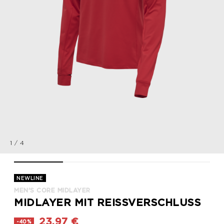
1
/
4
MEN'S CORE MIDLAYER, TANGO RED, packshot
MEN'S CORE MIDLAYER, TANGO RED, packshot
MEN'S CORE MIDLAYER, TANGO RED
MEN'S CORE MIDLAY
NEWLINE
MEN'S CORE MIDLAYER
MIDLAYER MIT REISSVERSCHLUSS
23,97 €
-40%