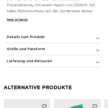
Polyesterjersey mit einem Hauch von Stretch. Der
halbe Reißverschluss auf der Vorderseite dieses
Newline Sweatshirts kann für zusätzliche Frische
Mehr erfahren
geöffnet werden. Es verfügt über einen
reflektierenden Logoprint und Raglanärmel.
Details zum Produkt
Größe und Passform
Lieferung und Retouren
ALTERNATIVE PRODUKTE