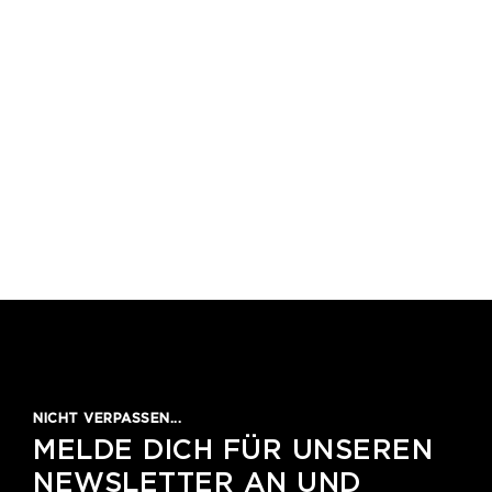
1
2
3
4
5
NICHT VERPASSEN...
MELDE DICH FÜR UNSEREN
NEWSLETTER AN UND