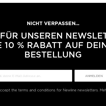
NICHT VERPASSEN...
 FÜR UNSEREN NEWSLE
 10 % RABATT AUF DEI
BESTELLUNG
ANMELDEN
accept the terms and conditions for Newline newsletters.
Meh