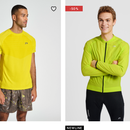
-50%
NEWLINE