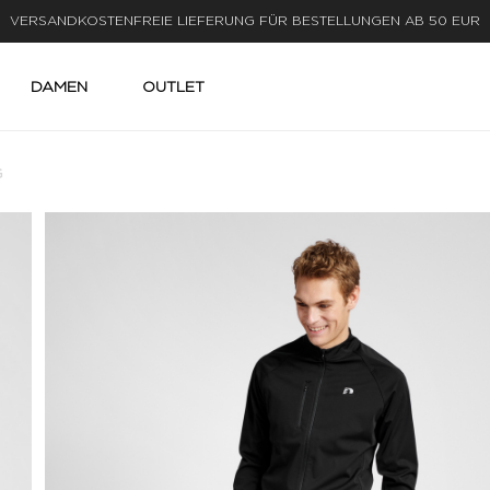
LIEFERUNG IN 1-3 WERKTAGEN
DAMEN
OUTLET
G