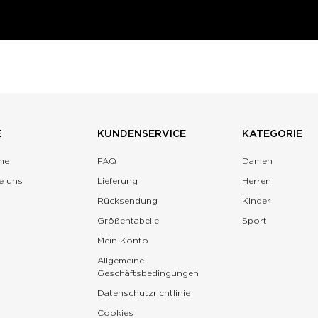
E
KUNDENSERVICE
KATEGORIE
ne
FAQ
Damen
e uns
Lieferung
Herren
Rücksendung
Kinder
Größentabelle
Sport
Mein Konto
Allgemeine
Geschäftsbedingungen
Datenschutzrichtlinie
Cookies