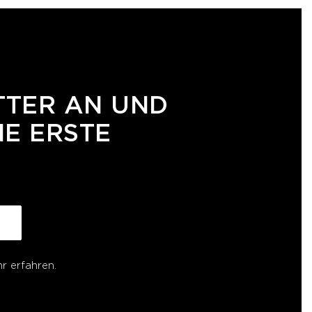
TTER AN UND
NE ERSTE
r erfahren.