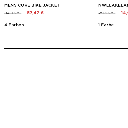
MENS CORE BIKE JACKET
NWLLAKELAN
Preis reduziert von
bis
Preis reduzier
bis
114,95 €
57,47 €
29,95 €
14,
4 Farben
1 Farbe
1