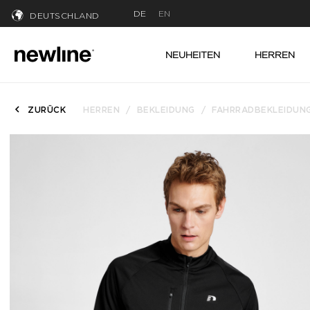
DE
EN
DEUTSCHLAND
NEUHEITEN
HERREN
ZURÜCK
HERREN
BEKLEIDUNG
FAHRRADBEKLEIDUN