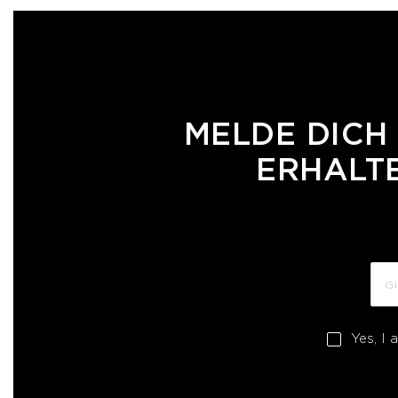
MELDE DICH
ERHALTE
Yes, I 