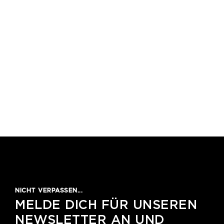
1
2
3
4
5
NICHT VERPASSEN...
MELDE DICH FÜR UNSEREN
NEWSLETTER AN UND