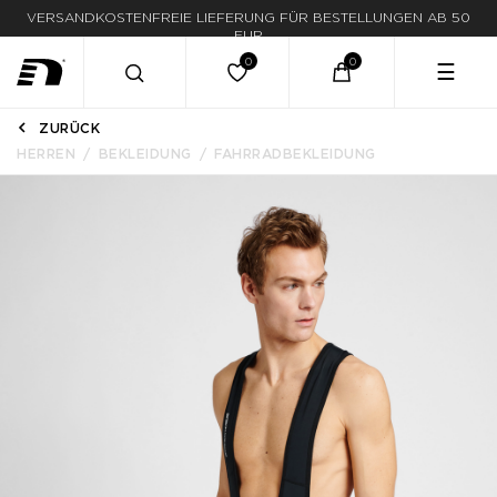
VERSANDKOSTENFREIE LIEFERUNG FÜR BESTELLUNGEN AB 50
EUR
☰
ZURÜCK
HERREN
BEKLEIDUNG
FAHRRADBEKLEIDUNG