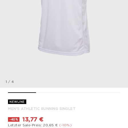
1
/
4
MEN'S ATHLETIC RUNNING SINGLET, WHITE, packshot
MEN'S ATHLETIC RUNNING SINGLET, WHITE, packsho
MEN'S ATHLETIC RUNNING SINGLET, 
MEN'S ATHLETIC RUN
NEWLINE
MEN'S ATHLETIC RUNNING SINGLET
13,77 €
-40%
Letzter Sale-Preis: 20,65 €
(-10%)