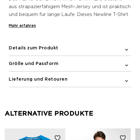
aus strapazierfähigem Mesh-Jersey und ist praktisch
und bequem für lange Läufe. Dieses Newline T-Shirt
verfügt über lange Raglanärmel und ein
Mehr erfahren
reflektierendes gedrucktes Logo auf der Brust,
damit du besser sichtbar bist.
Details zum Produkt
Größe und Passform
Lieferung und Retouren
ALTERNATIVE PRODUKTE