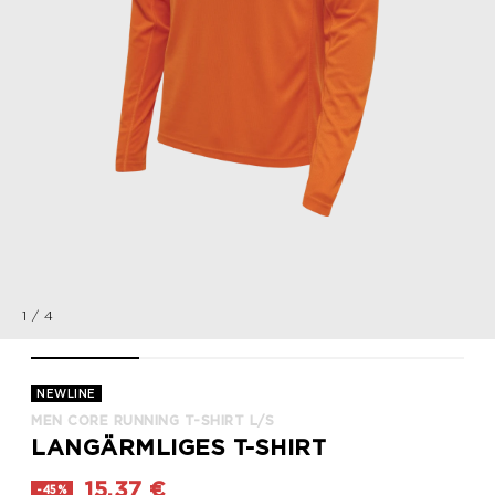
1
/
4
MEN CORE RUNNING T-SHIRT L/S, ORANGE TIGER, packshot
MEN CORE RUNNING T-SHIRT L/S, ORANGE TIGER, 
MEN CORE RUNNING T-SHIRT L/S, O
MEN CORE RUNNING 
NEWLINE
MEN CORE RUNNING T-SHIRT L/S
LANGÄRMLIGES T-SHIRT
15,37 €
-45%