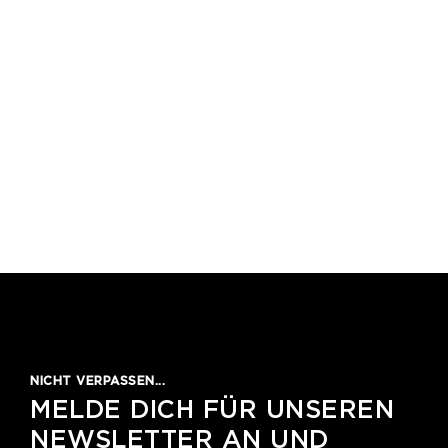
1
2
3
4
5
NICHT VERPASSEN...
MELDE DICH FÜR UNSEREN
NEWSLETTER AN UND