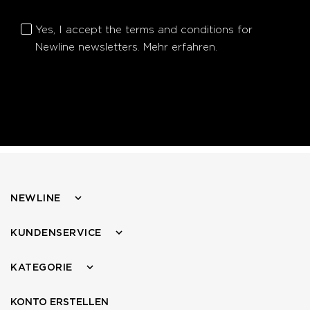
Yes, I accept the terms and conditions for
Newline newsletters.
Mehr erfahren.
NEWLINE
KUNDENSERVICE
KATEGORIE
KONTO ERSTELLEN