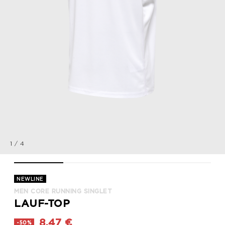
1
/
4
MEN CORE RUNNING SINGLET, WHITE, packshot
MEN CORE RUNNING SINGLET, WHITE, packshot
MEN CORE RUNNING SINGLET, WHIT
MEN CORE RUNNING 
NEWLINE
MEN CORE RUNNING SINGLET
LAUF-TOP
8,47 €
-50%