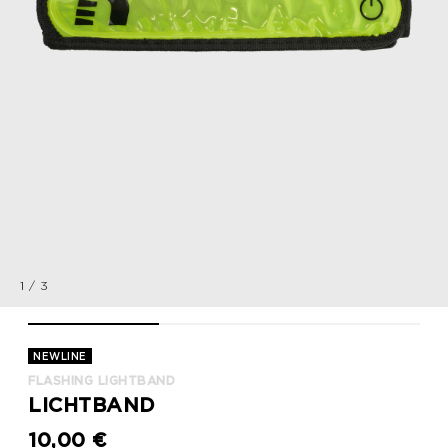
1
/
3
FLASHING LIGHTBAND, NEON YELLOW, packshot
FLASHING LIGHTBAND, NEON YELLOW, packs
FLASHING LIGHTBAND, N
NEWLINE
FLASHING LIGHTBAND
LICHTBAND
10,00 €