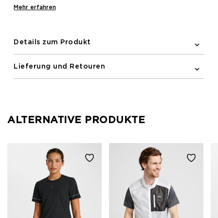
oder einfach als Reflexionsband für höhere
Mehr erfahren
Sichtbarkeit verwendet werden. Ein verstellbarer
Velcro-Klettverschluss ermöglicht eine enge
Passform, wo immer du das Band platzieren
Details zum Produkt
möchtest.
Lieferung und Retouren
ALTERNATIVE PRODUKTE