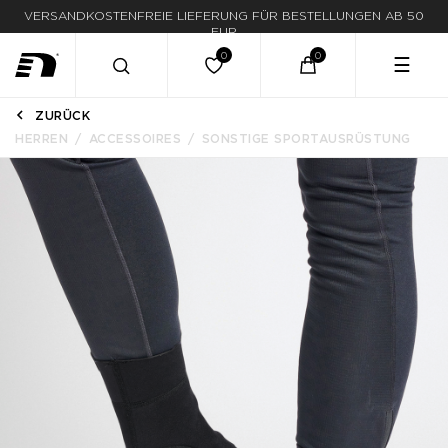
LIEFERUNG IN 1-3 WERKTAGEN
☰
ZURÜCK
HERREN
ACCESSOIRES
SONSTIGE SPORTAUSRÜSTUNG