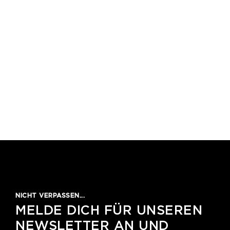
1
2
3
4
5
NICHT VERPASSEN...
MELDE DICH FÜR UNSEREN
NEWSLETTER AN UND