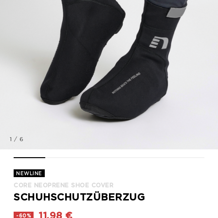
1
/
6
CORE NEOPRENE SHOE COVER, BLACK, model
CORE NEOPRENE SHOE COVER, BLACK, model
CORE NEOPRENE SHOE COVER, BLACK, pack
CORE NEOPRENE SHOE COVER, BLA
CORE NEOPRENE SHOE C
CORE NEOPREN
NEWLINE
CORE NEOPRENE SHOE COVER
SCHUHSCHUTZÜBERZUG
11,98 €
-60%