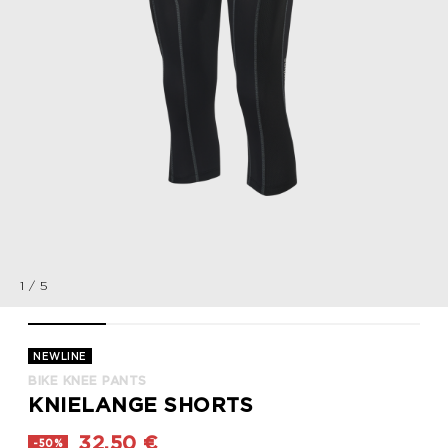
1
/
5
BIKE KNEE PANTS, BLACK/FIESTA_CAZOO, packshot
BIKE KNEE PANTS, BLACK/FIESTA_CAZOO, packshot
BIKE KNEE PANTS, BLACK/FIESTA_CAZOO,
BIKE KNEE PANTS, BLACK/FI
BIKE KNEE PANT
NEWLINE
BIKE KNEE PANTS
KNIELANGE SHORTS
32,50 €
-50%