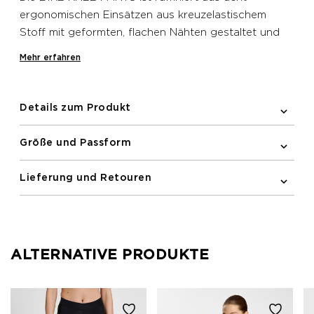
ergonomischen Einsätzen aus kreuzelastischem
Stoff mit geformten, flachen Nähten gestaltet und
bietet stets optimale Flexibilität und Stretch. Die
Mehr erfahren
flachen Nähte reduzieren Hautreizungen und
erhöhen die Strapazierfähigkeit sowie die Festigkeit
der Naht selbst. Eine durchdachte Positionierung
Details zum Produkt
des Sitzpolsters mit angepasster Dichte verspricht
den richtigen Komfort an den richtigen Stellen
Größe und Passform
während der Fahrt.
Lieferung und Retouren
ALTERNATIVE PRODUKTE