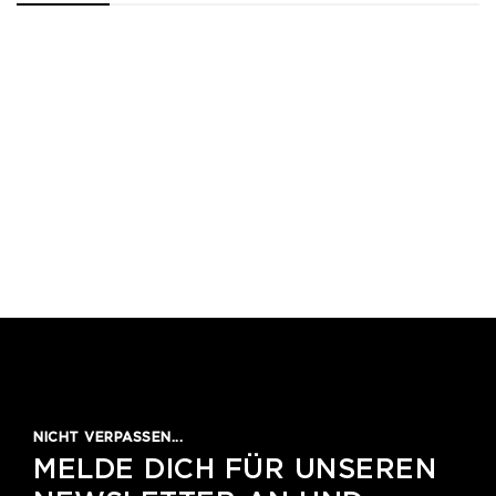
1
2
3
4
5
NICHT VERPASSEN...
MELDE DICH FÜR UNSEREN