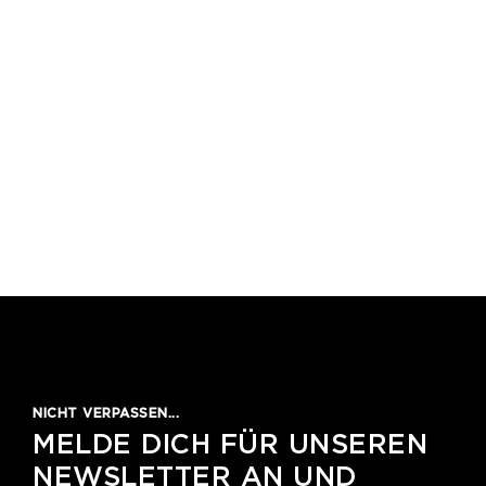
1
2
3
4
5
NICHT VERPASSEN...
MELDE DICH FÜR UNSEREN
NEWSLETTER AN UND