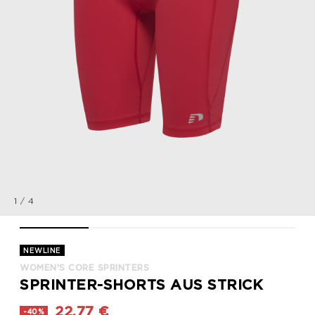
1
/
4
WOMEN'S CORE SPRINTERS, TANGO RED, packshot
WOMEN'S CORE SPRINTERS, TANGO RED, packsho
WOMEN'S CORE SPRINTERS, TANGO
WOMEN'S CORE SPR
NEWLINE
WOMEN'S CORE SPRINTERS
SPRINTER-SHORTS AUS STRICK
22,77 €
-40%