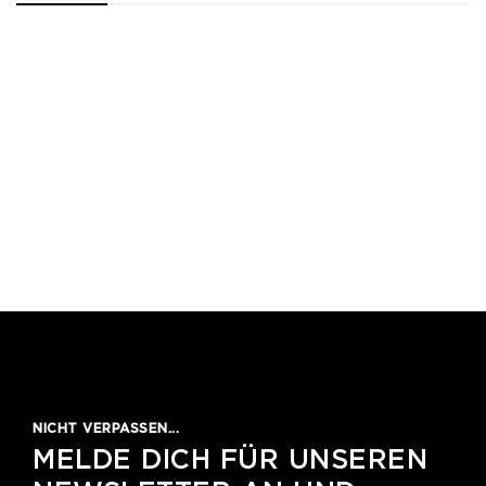
1
2
3
4
5
NICHT VERPASSEN...
MELDE DICH FÜR UNSEREN