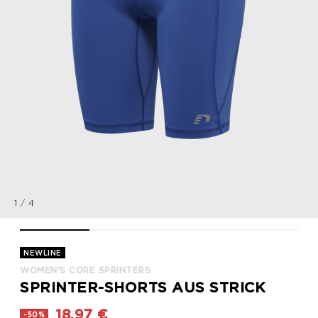
1
/
4
WOMEN'S CORE SPRINTERS, TRUE BLUE, packshot
WOMEN'S CORE SPRINTERS, TRUE BLUE, packshot
WOMEN'S CORE SPRINTERS, TRUE B
WOMEN'S CORE SPRI
NEWLINE
WOMEN'S CORE SPRINTERS
SPRINTER-SHORTS AUS STRICK
18,97 €
-50%