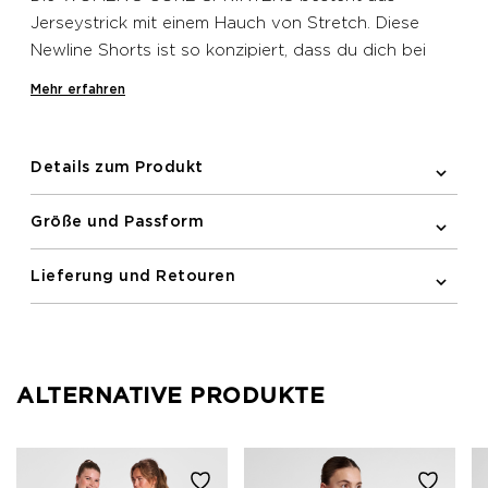
Jerseystrick mit einem Hauch von Stretch. Diese
Newline Shorts ist so konzipiert, dass du dich bei
längeren Läufen wohlfühlst. Sie bietet eine
Mehr erfahren
Zugschnur im Bund für eine eng anliegende
Passform. Die Mesh-Tasche an der Seite und die
Reißverschlusstasche auf der Rückseite runden das
Details zum Produkt
Modell ab.
Größe und Passform
Lieferung und Retouren
ALTERNATIVE PRODUKTE