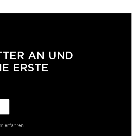
TTER AN UND
NE ERSTE
r erfahren.