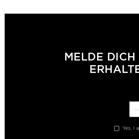
MELDE DICH
ERHALTE
Yes, I 