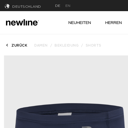
DE
EN
DEUTSCHLAND
NEUHEITEN
HERREN
ZURÜCK
DAMEN
BEKLEIDUNG
SHORTS