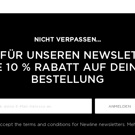
NICHT VERPASSEN...
 FÜR UNSEREN NEWSLE
 10 % RABATT AUF DEI
BESTELLUNG
ANMELDEN
accept the terms and conditions for Newline newsletters.
Meh