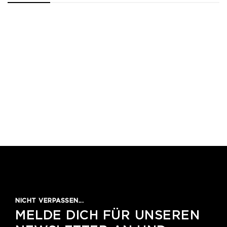
1
2
3
4
5
NICHT VERPASSEN...
MELDE DICH FÜR UNSEREN