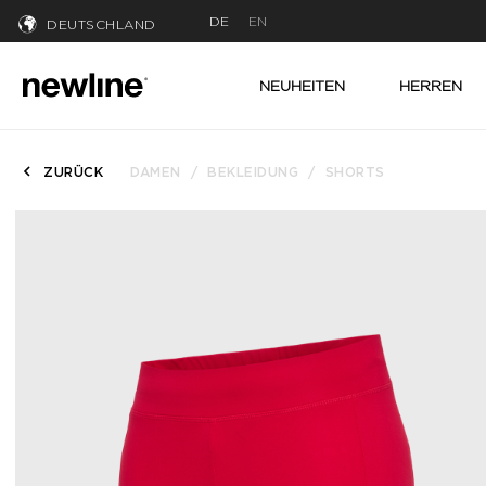
DE
EN
DEUTSCHLAND
NEUHEITEN
HERREN
ZURÜCK
DAMEN
BEKLEIDUNG
SHORTS