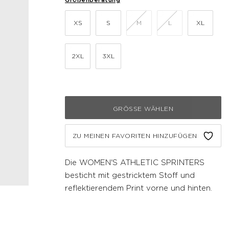
XS
S
M
L
XL
2XL
3XL
GRÖSSE WÄHLEN
ZU MEINEN FAVORITEN HINZUFÜGEN
Die WOMEN'S ATHLETIC SPRINTERS
besticht mit gestricktem Stoff und
reflektierendem Print vorne und hinten.