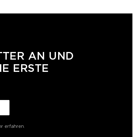
TTER AN UND
NE ERSTE
r erfahren.