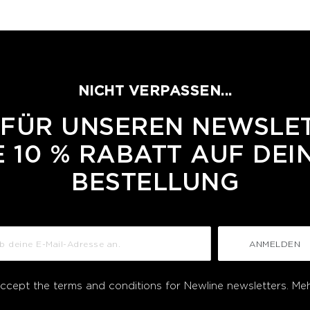
NICHT VERPASSEN...
 FÜR UNSEREN NEWSLE
 10 % RABATT AUF DEI
BESTELLUNG
ANMELDEN
accept the terms and conditions for Newline newsletters.
Meh