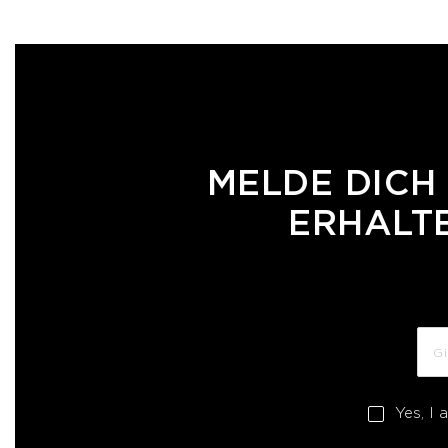
MELDE DICH
ERHALTE
Yes, I 