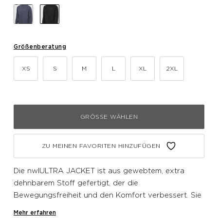
Größenberatung
XS
S
M
L
XL
2XL
GRÖSSE WÄHLEN
ZU MEINEN FAVORITEN HINZUFÜGEN
Die nwlULTRA JACKET ist aus gewebtem, extra
dehnbarem Stoff gefertigt, der die
Bewegungsfreiheit und den Komfort verbessert. Sie
verfügt über einen durchgehenden
Mehr erfahren