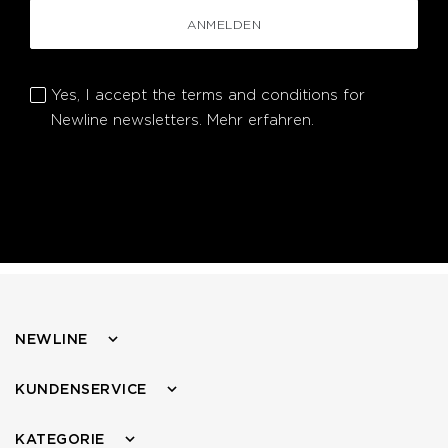
ANMELDEN
Yes, I accept the terms and conditions for
Newline newsletters.
Mehr erfahren.
NEWLINE
KUNDENSERVICE
KATEGORIE