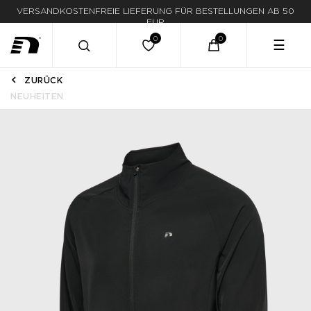
VERSANDKOSTENFREIE LIEFERUNG FÜR BESTELLUNGEN AB 50
EUR
☰
ZURÜCK
NEUHEITEN