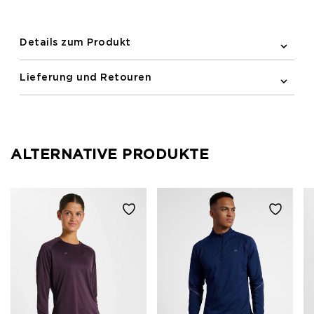
Frontreißverschluss, Seitentaschen, ein Logo auf der
Vorder- und Rückseite und verstellbare Ärmelkanten.
Details zum Produkt
Lieferung und Retouren
ALTERNATIVE PRODUKTE