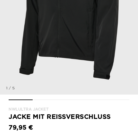
1
/
5
nwlULTRA JACKET, BLACK, packshot
nwlULTRA JACKET, BLACK, packshot
nwlULTRA JACKET, BLACK, packshot
nwlULTRA JACKET, BLACK, p
nwlULTRA JACKE
NWLULTRA JACKET
JACKE MIT REISSVERSCHLUSS
79,95 €