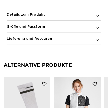
verhindert Reibung und ein dezentes Newline-Logo
auf der Brust vervollständigt den Look.
Details zum Produkt
Größe und Passform
Lieferung und Retouren
ALTERNATIVE PRODUKTE