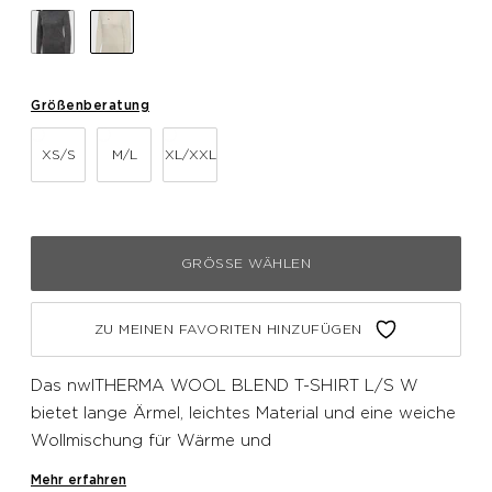
Größenberatung
XS/S
M/L
XL/XXL
GRÖSSE WÄHLEN
ZU MEINEN FAVORITEN HINZUFÜGEN
Das nwlTHERMA WOOL BLEND T-SHIRT L/S W
bietet lange Ärmel, leichtes Material und eine weiche
Wollmischung für Wärme und
Temperaturregulierung. Das nahtlose Design
Mehr erfahren