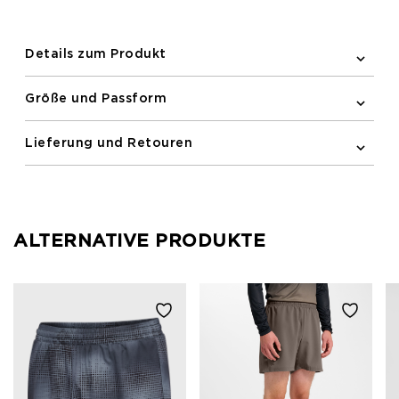
Gesäßtasche und ein dezentes Newline-Logo
vervollständigen den Look.
Details zum Produkt
Größe und Passform
Lieferung und Retouren
ALTERNATIVE PRODUKTE