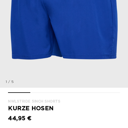
1
/
5
nwlSTRIDE 5inch SHORTS, SURF THE WEB, packshot
nwlSTRIDE 5inch SHORTS, SURF THE WEB, packshot
nwlSTRIDE 5inch SHORTS, SURF THE WEB
nwlSTRIDE 5inch SHORTS, S
nwlSTRIDE 5inc
NWLSTRIDE 5INCH SHORTS
KURZE HOSEN
44,95 €