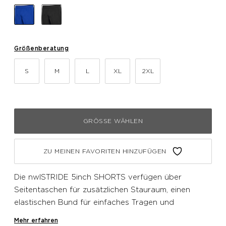
Größenberatung
S
M
L
XL
2XL
GRÖSSE WÄHLEN
ZU MEINEN FAVORITEN HINZUFÜGEN
Die nwlSTRIDE 5inch SHORTS verfügen über
Seitentaschen für zusätzlichen Stauraum, einen
elastischen Bund für einfaches Tragen und
eingebauten Stretch für Flexibilität. Eine kleine
Mehr erfahren