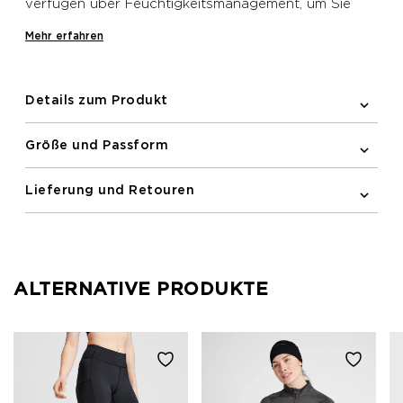
verfügen über Feuchtigkeitsmanagement, um Sie
kühl und trocken zu halten. Eingebauter Stretch
Mehr erfahren
sorgt für Flexibilität, während Seitentaschen
zusätzlichen Stauraum bieten und reflektierende
Details die Sichtbarkeit erhöhen.
Details zum Produkt
Größe und Passform
Lieferung und Retouren
ALTERNATIVE PRODUKTE