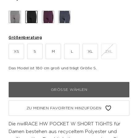
Größenberatung
XS
S
M
L
XL
2XL
Das Model ist 180 cm groß und trägt Größe S.
GRÖSSE WÄHLEN
ZU MEINEN FAVORITEN HINZUFÜGEN
Die nwlRACE HW POCKET W SHORT TIGHTS für
Damen bestehen aus recyceltem Polyester und