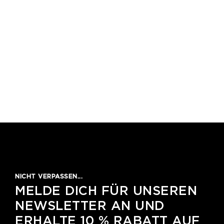
NICHT VERPASSEN...
MELDE DICH FÜR UNSEREN
NEWSLETTER AN UND
ERHALTE 10 % RABATT AUF