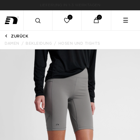
LIEFERUNG IN 1-3 WERKTAGEN
☰
ZURÜCK
DAMEN
BEKLEIDUNG
HOSEN UND TIGHTS