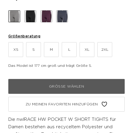
Größenberatung
XS
S
M
L
XL
2XL
Das Model ist 177 cm groß und trägt Größe S.
GRÖSSE WÄHLEN
ZU MEINEN FAVORITEN HINZUFÜGEN
Die nwlRACE HW POCKET W SHORT TIGHTS für
Damen bestehen aus recyceltem Polyester und