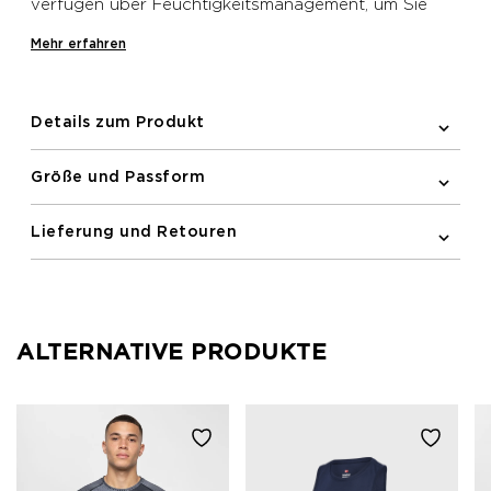
verfügen über Feuchtigkeitsmanagement, um Sie
kühl und trocken zu halten. Eingebauter Stretch
Mehr erfahren
sorgt für Flexibilität, während Seitentaschen
zusätzlichen Stauraum bieten und reflektierende
Details die Sichtbarkeit erhöhen.
Details zum Produkt
Größe und Passform
Lieferung und Retouren
ALTERNATIVE PRODUKTE