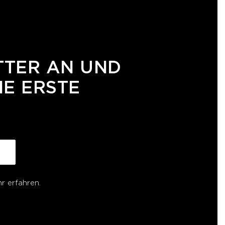
TTER AN UND
NE ERSTE
r erfahren.