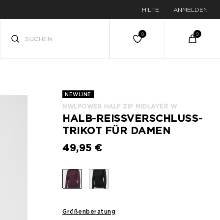
HILFE
ANMELDEN
NEWLINE
NWLPOWER HALF ZIP MIDLAYER W
HALB-REISSVERSCHLUSS-T
RIKOT FÜR DAMEN
49,95 €
Größenberatung