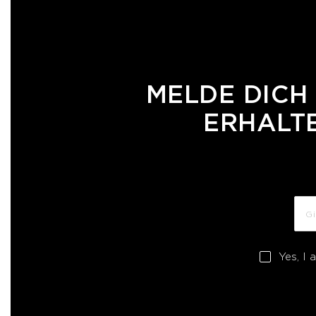
MELDE DICH
ERHALTE
Yes, I 