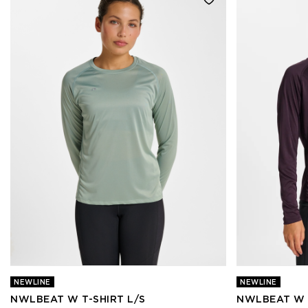
NEWLINE
NEWLINE
NWLBEAT W T-SHIRT L/S
NWLBEAT W T