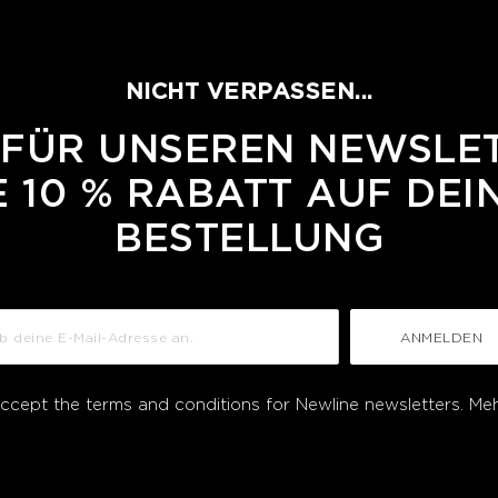
NICHT VERPASSEN...
 FÜR UNSEREN NEWSLE
 10 % RABATT AUF DEI
BESTELLUNG
ANMELDEN
accept the terms and conditions for Newline newsletters.
Meh