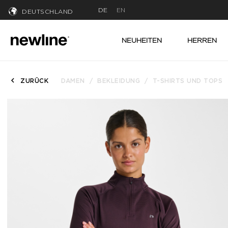
DE
EN
DEUTSCHLAND
NEUHEITEN
HERREN
ZURÜCK
DAMEN
BEKLEIDUNG
T-SHIRTS UND TOPS