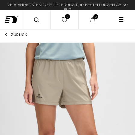
VERSANDKOSTENFREIE LIEFERUNG FÜR BESTELLUNGEN AB 50
LIEFERUNG IN 1-3 WERKTAGEN
EUR
☰
ZURÜCK