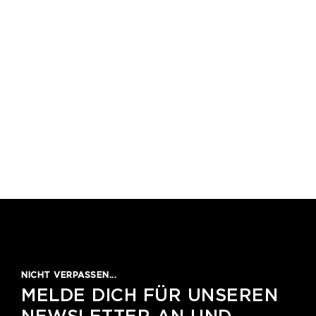
1
2
3
4
5
NICHT VERPASSEN...
MELDE DICH FÜR UNSEREN