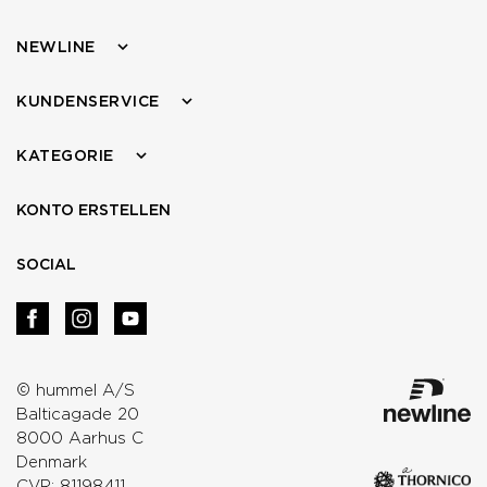
NEWLINE
KUNDENSERVICE
KATEGORIE
KONTO ERSTELLEN
SOCIAL
© hummel A/S
Balticagade 20
8000 Aarhus C
Denmark
CVR: 81198411